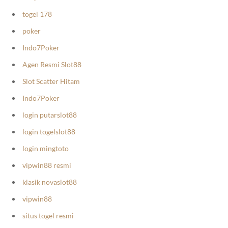
togel 178
poker
Indo7Poker
Agen Resmi Slot88
Slot Scatter Hitam
Indo7Poker
login putarslot88
login togelslot88
login mingtoto
vipwin88 resmi
klasik novaslot88
vipwin88
situs togel resmi