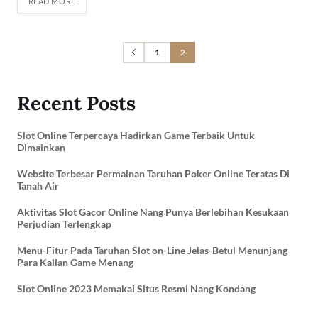
READ MORE
1
2
Recent Posts
Slot Online Terpercaya Hadirkan Game Terbaik Untuk
Dimainkan
Website Terbesar Permainan Taruhan Poker Online Teratas Di
Tanah Air
Aktivitas Slot Gacor Online Nang Punya Berlebihan Kesukaan
Perjudian Terlengkap
Menu-Fitur Pada Taruhan Slot on-Line Jelas-Betul Menunjang
Para Kalian Game Menang
Slot Online 2023 Memakai Situs Resmi Nang Kondang