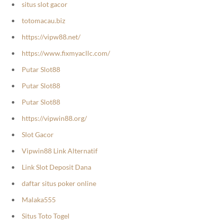
situs slot gacor
totomacau.biz
https://vipw88.net/
https://www.fixmyacllc.com/
Putar Slot88
Putar Slot88
Putar Slot88
https://vipwin88.org/
Slot Gacor
Vipwin88 Link Alternatif
Link Slot Deposit Dana
daftar situs poker online
Malaka555
Situs Toto Togel