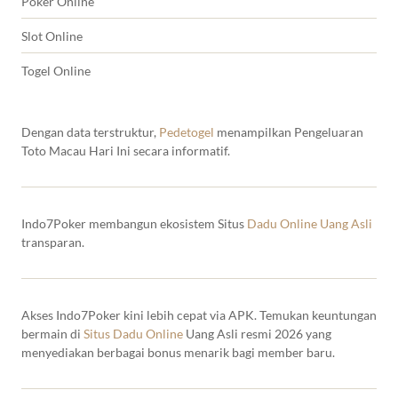
Poker Online
Slot Online
Togel Online
Dengan data terstruktur,
Pedetogel
menampilkan Pengeluaran
Toto Macau Hari Ini secara informatif.
Indo7Poker membangun ekosistem Situs
Dadu Online Uang Asli
transparan.
Akses Indo7Poker kini lebih cepat via APK. Temukan keuntungan
bermain di
Situs Dadu Online
Uang Asli resmi 2026 yang
menyediakan berbagai bonus menarik bagi member baru.