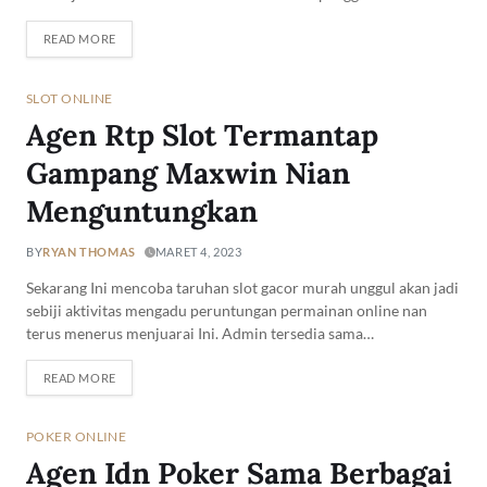
READ MORE
SLOT ONLINE
Agen Rtp Slot Termantap
Gampang Maxwin Nian
Menguntungkan
BY
RYAN THOMAS
MARET 4, 2023
Sekarang Ini mencoba taruhan slot gacor murah unggul akan jadi
sebiji aktivitas mengadu peruntungan permainan online nan
terus menerus menjuarai Ini. Admin tersedia sama…
READ MORE
POKER ONLINE
Agen Idn Poker Sama Berbagai