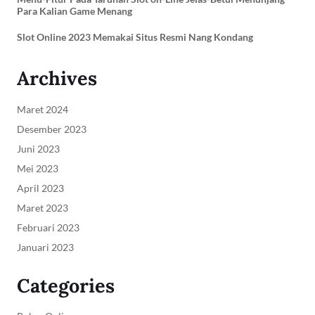
Para Kalian Game Menang
Slot Online 2023 Memakai Situs Resmi Nang Kondang
Archives
Maret 2024
Desember 2023
Juni 2023
Mei 2023
April 2023
Maret 2023
Februari 2023
Januari 2023
Categories