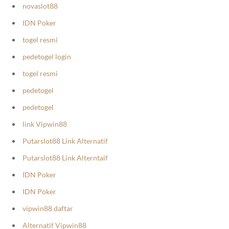
novaslot88
IDN Poker
togel resmi
pedetogel login
togel resmi
pedetogel
pedetogel
link Vipwin88
Putarslot88 Link Alternatif
Putarslot88 Link Alterntaif
IDN Poker
IDN Poker
vipwin88 daftar
Alternatif Vipwin88