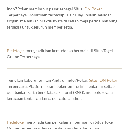
Indo7Poker memimpin pasar sebagai Situs
IDN Poker
Terpercaya. Komitmen terhadap "Fair Play" bukan sekadar
slogan, melainkan praktik nyata di setiap meja permainan yang
tersedia untuk seluruh member setia.
Pedetogel
menghadirkan kemudahan bermain di Situs Togel
Online Terpercaya.
Temukan keberuntungan Anda di Indo7Poker,
Situs IDN Poker
Terpercaya. Platform resmi poker online ini menjamin setiap
pembagian kartu bersifat acak murni (RNG), menepis segala
keraguan tentang adanya pengaturan skor.
Pedetogel
menghadirkan pengalaman bermain di Situs Togel
Online Terpercaya dengan sistem modern dan aman.