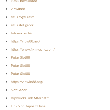
klasik novaslot88
vipwin88
situs togel resmi
situs slot gacor
totomacau.biz
https://vipw88.net/
https://www.fixmyacllc.com/
Putar Slot88
Putar Slot88
Putar Slot88
https://vipwin88.org/
Slot Gacor
Vipwin88 Link Alternatif
Link Slot Deposit Dana