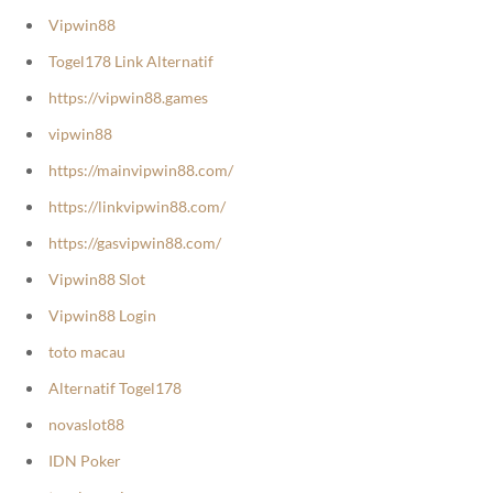
Vipwin88
Togel178 Link Alternatif
https://vipwin88.games
vipwin88
https://mainvipwin88.com/
https://linkvipwin88.com/
https://gasvipwin88.com/
Vipwin88 Slot
Vipwin88 Login
toto macau
Alternatif Togel178
novaslot88
IDN Poker