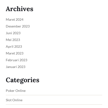
Archives
Maret 2024
Desember 2023
Juni 2023
Mei 2023
April 2023
Maret 2023
Februari 2023
Januari 2023
Categories
Poker Online
Slot Online