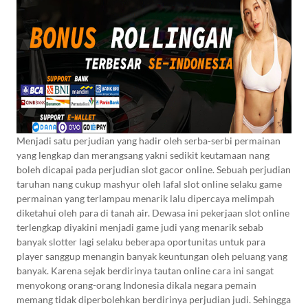
Menjadi satu perjudian yang hadir oleh serba-serbi permainan
yang lengkap dan merangsang yakni sedikit keutamaan nang
boleh dicapai pada perjudian slot gacor online. Sebuah perjudian
taruhan nang cukup mashyur oleh lafal slot online selaku game
permainan yang terlampau menarik lalu dipercaya melimpah
diketahui oleh para di tanah air. Dewasa ini pekerjaan slot online
terlengkap diyakini menjadi game judi yang menarik sebab
banyak slotter lagi selaku beberapa oportunitas untuk para
player sanggup menangin banyak keuntungan oleh peluang yang
banyak. Karena sejak berdirinya tautan online cara ini sangat
menyokong orang-orang Indonesia dikala negara pemain
memang tidak diperbolehkan berdirinya perjudian judi. Sehingga