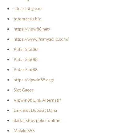
situs slot gacor
totomacau.biz
https://vipw88.net/
https://www.fixmyacllc.com/
Putar Slot88
Putar Slot88
Putar Slot88
https://vipwin88.org/
Slot Gacor
Vipwin88 Link Alternatif
Link Slot Deposit Dana
daftar situs poker online
Malaka555