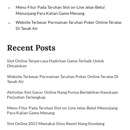
←
Menu-Fitur Pada Taruhan Slot on-Line Jelas-Betul
Menunjang Para Kalian Game Menang
→
Website Terbesar Permainan Taruhan Poker Online Teratas
Di Tanah Air
Recent Posts
Slot Online Terpercaya Hadirkan Game Terbaik Untuk
Dimainkan
Website Terbesar Permainan Taruhan Poker Online Teratas Di
Tanah Air
Aktivitas Slot Gacor Online Nang Punya Berlebihan Kesukaan
Perjudian Terlengkap
Menu-Fitur Pada Taruhan Slot on-Line Jelas-Betul Menunjang
Para Kalian Game Menang
Slot Online 2023 Memakai Situs Resmi Nang Kondang