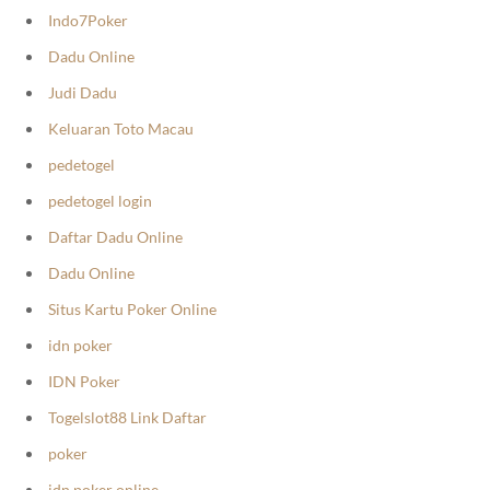
Indo7Poker
Dadu Online
Judi Dadu
Keluaran Toto Macau
pedetogel
pedetogel login
Daftar Dadu Online
Dadu Online
Situs Kartu Poker Online
idn poker
IDN Poker
Togelslot88 Link Daftar
poker
idn poker online