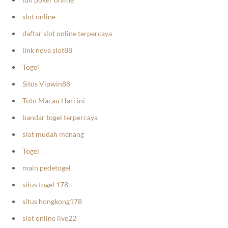
slot online
daftar slot online terpercaya
link nova slot88
Togel
Situs Vipwin88
Toto Macau Hari ini
bandar togel terpercaya
slot mudah menang
Togel
main pedetogel
situs togel 178
situs hongkong178
slot online live22