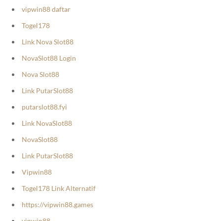
vipwin88 daftar
Togel178
Link Nova Slot88
NovaSlot88 Login
Nova Slot88
Link PutarSlot88
putarslot88.fyi
Link NovaSlot88
NovaSlot88
Link PutarSlot88
Vipwin88
Togel178 Link Alternatif
https://vipwin88.games
vipwin88