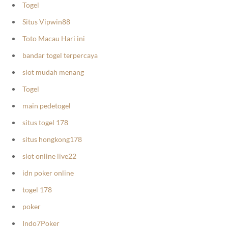
Togel
Situs Vipwin88
Toto Macau Hari ini
bandar togel terpercaya
slot mudah menang
Togel
main pedetogel
situs togel 178
situs hongkong178
slot online live22
idn poker online
togel 178
poker
Indo7Poker